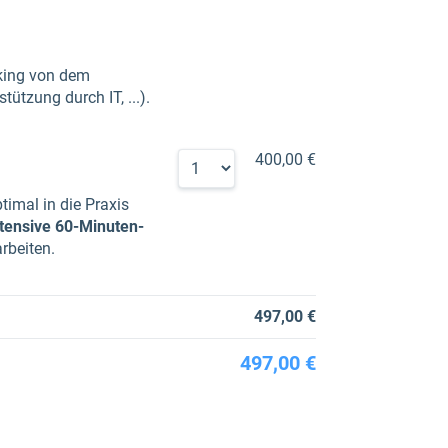
cking von dem
tzung durch IT, ...).
400,00 €
timal in die Praxis
ntensive 60-Minuten-
rbeiten.
497,00 €
497,00 €