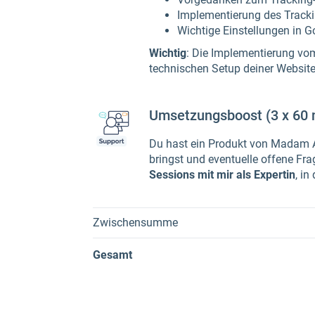
Implementierung des Trackin
Wichtige Einstellungen in G
Wichtig
: Die Implementierung vo
technischen Setup deiner Website
Umsetzungsboost (3 x 60 
Du hast ein Produkt von Madam Ana
bringst und eventuelle offene Fr
Sessions mit mir als Expertin
, i
Zwischensumme
Gesamt