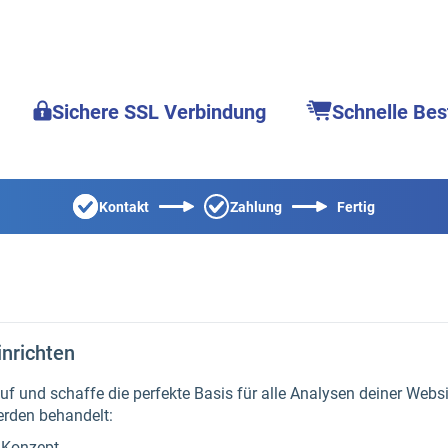
Sichere SSL Verbindung
Schnelle Bes
Kontakt
Zahlung
Fertig
inrichten
auf und schaffe die perfekte Basis für alle Analysen deiner Webs
erden behandelt:
-Konzept