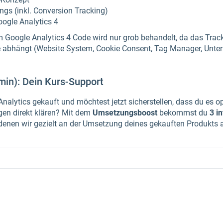
gs (inkl. Conversion Tracking)
oogle Analytics 4
m Google Analytics 4 Code wird nur grob behandelt, da das Tra
 abhängt (Website System, Cookie Consent, Tag Manager, Unterstü
min): Dein Kurs-Support
lytics gekauft und möchtest jetzt sicherstellen, dass du es op
agen direkt klären? Mit dem
Umsetzungsboost
bekommst du
3 i
n denen wir gezielt an der Umsetzung deines gekauften Produkts a