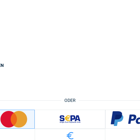
EN
ODER