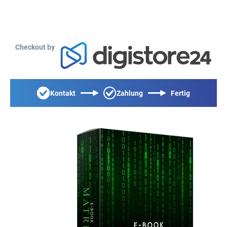
Checkout by
Kontakt
Zahlung
Fertig