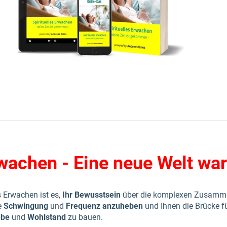
rwachen - Eine neue Welt war
s Erwachen ist es,
Ihr Bewusstsein
über die komplexen Zusamm
re
Schwingung
und
Frequenz
anzuheben
und Ihnen die Brücke f
ebe
und
Wohlstand
zu bauen.