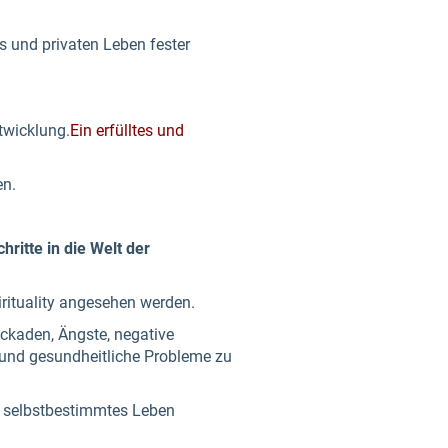
s und privaten Leben fester
twicklung.
Ein erfülltes und
en.
hritte in die Welt der
rituality angesehen werden.
ckaden, Ängste, negative
 und gesundheitliche Probleme zu
n selbstbestimmtes Leben