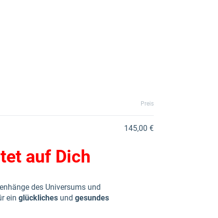
Preis
145,00 €
tet auf Dich
enhänge des Universums und
ür ein
glückliches
und
gesundes