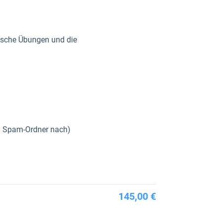
ktische Übungen und die
im Spam-Ordner nach)
145,00 €