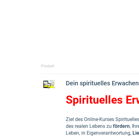
Produkt
Dein spirituelles Erwachen
Spirituelles E
Ziel des Online-Kurses Spirituelle
des realen Lebens zu
fördern
, Ih
Leben, in Eigenverantwortung,
Li