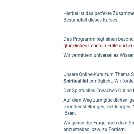
Hierbei ist das perfekte Zusammen
Bestandteil dieses Kurses.
Das Programm legt einen besonder
glückliches Leben in Fülle und Zuf
Wir vermitteln universelles Wisse
Unsere Online-Kurs zum Thema Spi
Spiritualität
ermöglicht. Wir förder
Der Spirituelles Erwachen Onlin
Auf dem Weg zum glücklichen, ges
Grundeinstellungen, Geldsorgen, 
lösen.
Wir gehen der Frage nach dem Si
anzustreben, bzw. zu Fördern.