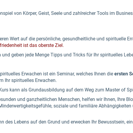
spiel von Körper, Geist, Seele und zahlreicher Tools im Busines
en Wert auf die persönliche, gesundheitliche und spirituelle En
riedenheit ist das oberste Ziel.
n und geben jede Menge Tipps und Tricks für Ihr spirituelles Leb
rituelles Erwachen ist ein Seminar, welches Ihnen die
ersten Sc
n Ihr spirituelles Erwachen.
e Kurs kann als Grundausbildung auf dem Weg zum Master of Spi
unden und ganzheitlichen Menschen, helfen wir Ihnen, Ihre Blo
Minderwertigkeitsgefühle, soziale und familiäre Abhängigkeiten
nn des Lebens auf den Grund und erwecken Ihr Bewusstsein, ei