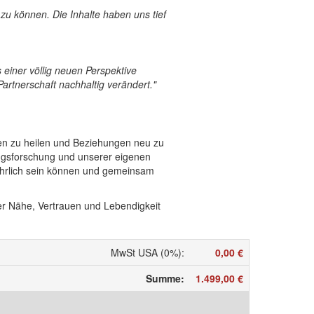
 zu können. Die Inhalte haben uns tief
einer völlig neuen Perspektive
rtnerschaft nachhaltig verändert."
gen zu heilen und Beziehungen neu zu
ungsforschung und unserer eigenen
 ehrlich sein können und gemeinsam
ter Nähe, Vertrauen und Lebendigkeit
MwSt USA (0%)
:
0,00 €
Summe
:
1.499,00 €