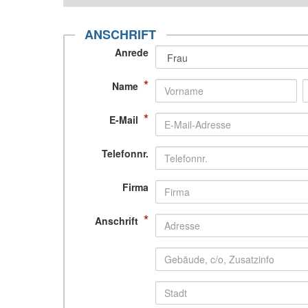
ANSCHRIFT
Anrede
*
Name
*
E-Mail
Telefonnr.
Firma
*
Anschrift