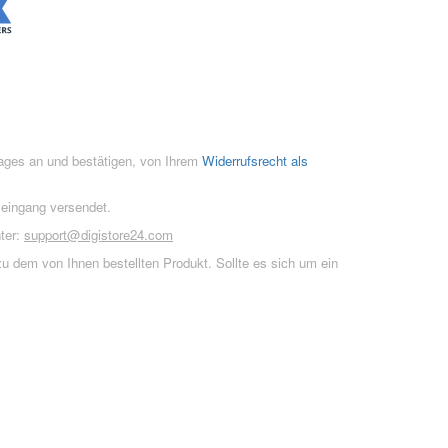
rages an und bestätigen, von Ihrem
Widerrufsrecht als
seingang versendet.
ter:
support@digistore24.com
u dem von Ihnen bestellten Produkt. Sollte es sich um ein