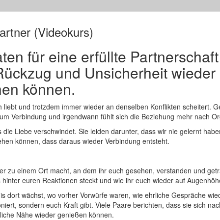
rtner (Videokurs)
ten für eine erfüllte Partnerscha
 Rückzug und Unsicherheit wieder
hen können.
ich liebt und trotzdem immer wieder an denselben Konflikten scheitert.
 um Verbindung und irgendwann fühlt sich die Beziehung mehr nach Org
ie Liebe verschwindet. Sie leiden darunter, dass wir nie gelernt haben
ehen können, dass daraus wieder Verbindung entsteht.
er zu einem Ort macht, an dem ihr euch gesehen, verstanden und getra
as hinter euren Reaktionen steckt und wie ihr euch wieder auf Augenhö
s dort wächst, wo vorher Vorwürfe waren, wie ehrliche Gespräche wiede
tioniert, sondern euch Kraft gibt. Viele Paare berichten, dass sie sich 
rliche Nähe wieder genießen können.