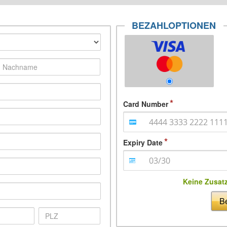
BEZAHLOPTIONEN
Card Number
Expiry Date
Keine Zusat
Be