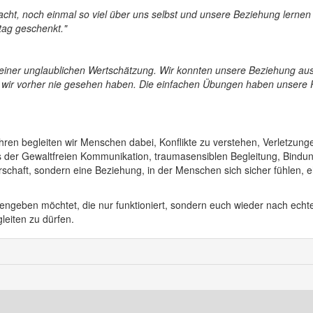
dacht, noch einmal so viel über uns selbst und unsere Beziehung lernen
tag geschenkt."
iner unglaublichen Wertschätzung. Wir konnten unsere Beziehung aus 
ir vorher nie gesehen haben. Die einfachen Übungen haben unsere Pa
ahren begleiten wir Menschen dabei, Konflikte zu verstehen, Verletzun
us der Gewaltfreien Kommunikation, traumasensiblen Begleitung, Bind
erschaft, sondern eine Beziehung, in der Menschen sich sicher fühlen,
dengeben möchtet, die nur funktioniert, sondern euch wieder nach ech
leiten zu dürfen.