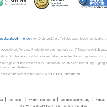
enschutzbestimmungen
von Digistore24 als Teil des geschlossenen Kaufvert
 ausgeliefert. Versand-Produkte werden innerhalb von 7 Tagen nach Zahlung
ukts zu kontaktieren und Rückfragen haben, wenden Sie sich gerne an uns un
eite geleitet und erhalten direkt im Anschluss an diese Bestellung Zugang z
 nach Ihrer Bestellung.
der Seminarveranstalter kann Sie per E-Mail kontaktieren.
GB
Impressum
Widerrufsbelehrung
Datenschutzerklärung
Kontakt
© 2026
Digistore24 GmbH, alle Rechte vorbehalten