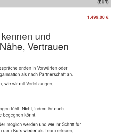
(EUR)
1.499,00 €
ft kennen und
 Nähe, Vertrauen
 Gespräche enden in Vorwürfen oder
anisation als nach Partnerschaft an.
, wie wir mit Verletzungen,
gen fühlt. Nicht, indem ihr euch
he begegnen könnt.
r möglich werden und wie ihr Schritt für
nach dem Kurs wieder als Team erleben,