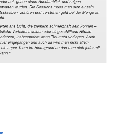
ander auf, geben einen Rundumblick und zeigen
erwarten würden. Die Sessions muss man sich einzeln
schreiben, zuhören und verstehen geht bei der Menge an
cht.
en ans Licht, die ziemlich schmerzhaft sein können –
önliche Verhaltensweisen oder eingeschliffene Rituale
verletzen, insbesondere wenn Traumata vorliegen. Auch
hier eingegangen und auch da wird man nicht allein
 ein super Team im Hintergrund an das man sich jederzeit
kann.
“