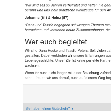
"Wir sind seit 35 Jahren verheiratet und hätten nie ge
berührt und uns viele praktische Werkzeuge für den All
Johanna (61) & Heinz (57)
"Dana und Tassilo begegnen schwierigen Themen mit e
betrachten und verstehen heute Zusammenhänge, die w
Wer euch begleitet
Wir sind Dana Hocke und Tassilo Peters. Seit vielen J
gestalten. Dabei verbinden wir unsere Erfahrungen a
Lebensgeschichte. Unser Ziel ist keine perfekte Partn
wachsen.
Wenn ihr euch nicht länger mit einer Beziehung zufrie
sehnt, freuen wir uns darauf, euch auf diesem Weg beg
Sie haben einen Gutschein?
▼