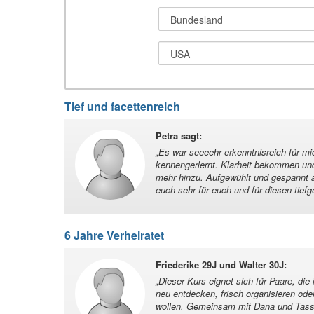
Tief und facettenreich
Petra sagt
:
„
Es war seeeehr erkenntnisreich für mi
kennengerlernt. Klarheit bekommen u
mehr hinzu. Aufgewühlt und gespannt a
euch sehr für euch und für diesen tief
6 Jahre Verheiratet
Friederike 29J und Walter 30J
:
„
Dieser Kurs eignet sich für Paare, die 
neu entdecken, frisch organisieren ode
wollen. Gemeinsam mit Dana und Tassi