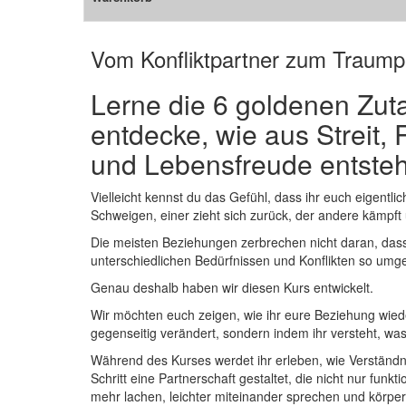
Vom Konfliktpartner zum Traumpa
Lerne die 6 goldenen Zuta
entdecke, wie aus Streit,
und Lebensfreude entste
Vielleicht kennst du das Gefühl, dass ihr euch eigentl
Schweigen, einer zieht sich zurück, der andere kämpft
Die meisten Beziehungen zerbrechen nicht daran, dass d
unterschiedlichen Bedürfnissen und Konflikten so umg
Genau deshalb haben wir diesen Kurs entwickelt.
Wir möchten euch zeigen, wie ihr eure Beziehung wied
gegenseitig verändert, sondern indem ihr versteht, w
Während des Kurses werdet ihr erleben, wie Verständni
Schritt eine Partnerschaft gestaltet, die nicht nur funk
mehr lachen, leichter miteinander sprechen und körpe