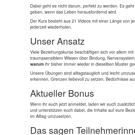
Dabei geht es nicht darum, perfekt zu werden. Es geh
geben, wenn das Leben herausfordernd wird.
Der Kurs besteht aus 21 Videos mit einer Länge von j
jederzeit wiederholen.
Unser Ansatz
Viele Beziehungskurse beschäftigen sich vor allem mit
traumasensiblem Wissen über Bindung, Nervensystem u
warum
ihr bisher immer wieder in dieselben Muster ge
Unsere Übungen sind alltagstauglich und leicht umzuset
erkennen, Grenzen liebevoll zu setzen, Bedürfnisse au
Aktueller Bonus
Wenn ihr euch jetzt anmeldet, laden wir euch zusätzli
und unterstützen euch dabei, die Inhalte auf eure Bezi
im Alltag umzusetzen.
Das sagen Teilnehmerinn