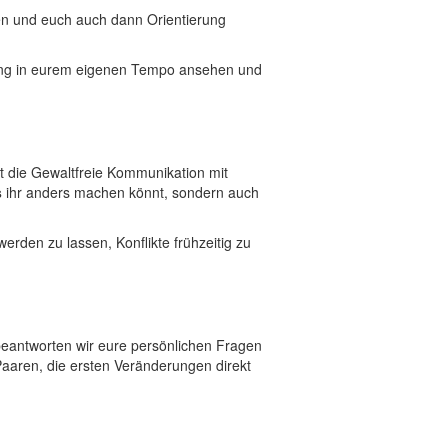
en und euch auch dann Orientierung
 lang in eurem eigenen Tempo ansehen und
et die Gewaltfreie Kommunikation mit
s
ihr anders machen könnt, sondern auch
erden zu lassen, Konflikte frühzeitig zu
beantworten wir eure persönlichen Fragen
 Paaren, die ersten Veränderungen direkt