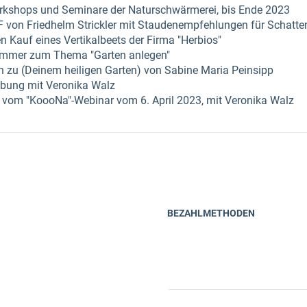
rkshops und Seminare der Naturschwärmerei, bis Ende 2023
 von Friedhelm Strickler mit Staudenempfehlungen für Schatte
 Kauf eines Vertikalbeets der Firma "Herbios"
Zimmer zum Thema "Garten anlegen"
 zu (Deinem heiligen Garten) von Sabine Maria Peinsipp
bung mit Veronika Walz
om "KoooNa"-Webinar vom 6. April 2023, mit Veronika Walz
BEZAHLMETHODEN