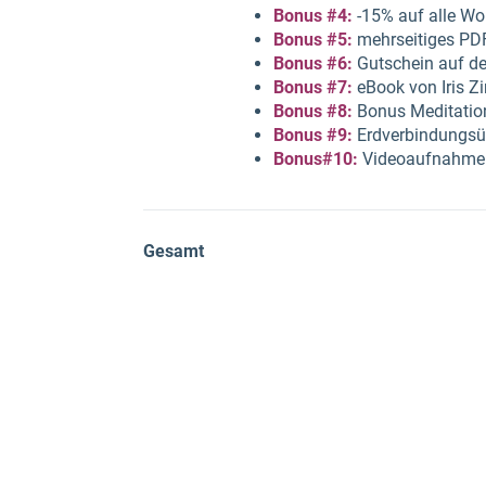
Bonus #4:
-15% auf alle Wo
Bonus #5:
mehrseitiges PDF
Bonus #6:
Gutschein auf den
Bonus #7:
eBook von Iris 
Bonus #8:
Bonus Meditation
Bonus #9:
Erdverbindungsü
Bonus#10:
Videoaufnahme v
Gesamt