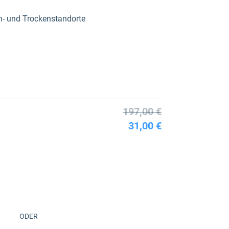
n- und Trockenstandorte
197,00 €
31,00 €
ODER