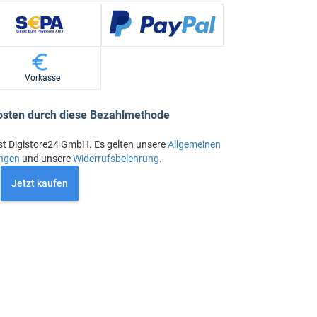
Vorkasse
osten durch diese Bezahlmethode
st Digistore24 GmbH. Es gelten unsere
Allgemeinen
ngen
und unsere
Widerrufsbelehrung
.
Jetzt kaufen