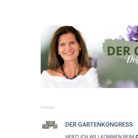
Produkt
DER GARTENKONGRESS
HERZLICH WILLKOMMEN BEIM