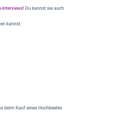
n-Interviews!
Du kannst sie auch
den kannst.
as beim Kauf eines Hochbeetes