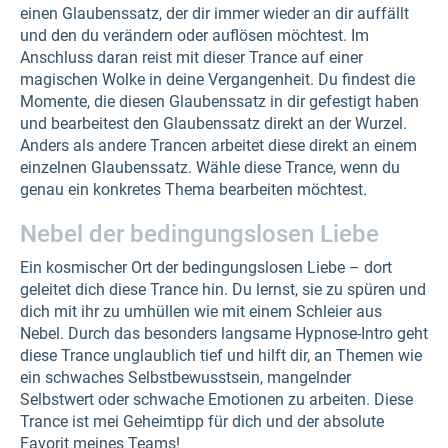
einen Glaubenssatz, der dir immer wieder an dir auffällt
und den du verändern oder auflösen möchtest. Im
Anschluss daran reist mit dieser Trance auf einer
magischen Wolke in deine Vergangenheit. Du findest die
Momente, die diesen Glaubenssatz in dir gefestigt haben
und bearbeitest den Glaubenssatz direkt an der Wurzel.
Anders als andere Trancen arbeitet diese direkt an einem
einzelnen Glaubenssatz. Wähle diese Trance, wenn du
genau ein konkretes Thema bearbeiten möchtest.
Nebel der bedingungslosen Liebe
Ein kosmischer Ort der bedingungslosen Liebe – dort
geleitet dich diese Trance hin. Du lernst, sie zu spüren und
dich mit ihr zu umhüllen wie mit einem Schleier aus
Nebel. Durch das besonders langsame Hypnose-Intro geht
diese Trance unglaublich tief und hilft dir, an Themen wie
ein schwaches Selbstbewusstsein, mangelnder
Selbstwert oder schwache Emotionen zu arbeiten. Diese
Trance ist mei Geheimtipp für dich und der absolute
Favorit meines Teams!