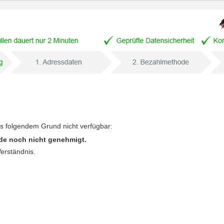
us folgendem Grund nicht verfügbar:
de noch nicht genehmigt.
Verständnis.