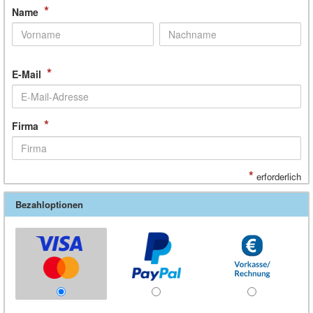
*
Name
*
E-Mail
*
Firma
*
erforderlich
Bezahloptionen