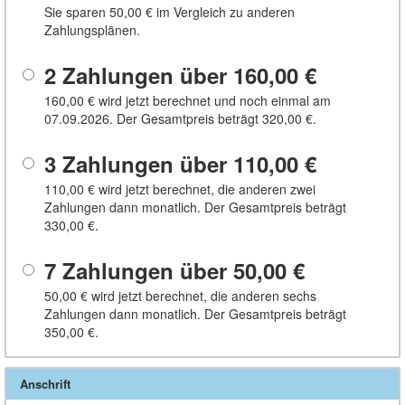
Sie sparen
50,00 €
im Vergleich zu anderen
Zahlungsplänen.
2 Zahlungen über
160,00 €
160,00 €
wird jetzt berechnet und noch einmal am
07.09.2026. Der Gesamtpreis beträgt
320,00 €
.
3 Zahlungen über
110,00 €
110,00 €
wird jetzt berechnet, die anderen zwei
Zahlungen dann monatlich. Der Gesamtpreis beträgt
330,00 €
.
7 Zahlungen über
50,00 €
50,00 €
wird jetzt berechnet, die anderen sechs
Zahlungen dann monatlich. Der Gesamtpreis beträgt
350,00 €
.
Anschrift