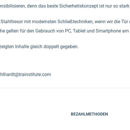
 sensibilisieren, denn das beste Sicherheitskonzept ist nur so st
n Stahltresor mit modernsten Schließtechniken, wenn wir die Tür
eihe gelten für den Gebrauch von PC, Tablet und Smartphone am 
ezeigten Inhalte gleich doppelt gegeben.
ohlhardt@trainstitute.com
BEZAHLMETHODEN