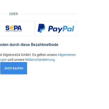
ODER
osten durch diese Bezahlmethode
st Digistore24 GmbH. Es gelten unsere
Allgemeinen
ngen
und unsere
Widerrufsbelehrung
.
Jetzt kaufen