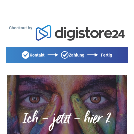
Checkout by
Kontakt
Zahlung
Fertig