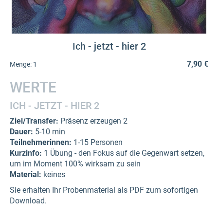
Ich - jetzt - hier 2
7,90 €
Menge:
1
WERTE
ICH - JETZT - HIER 2
Ziel/Transfer:
Präsenz erzeugen 2
Dauer:
5-10 min
Teilnehmerinnen:
1-15 Personen
Kurzinfo:
1 Übung - den Fokus auf die Gegenwart setzen,
um im Moment 100% wirksam zu sein
Material:
keines
Sie erhalten Ihr Probenmaterial als PDF zum sofortigen
Download.