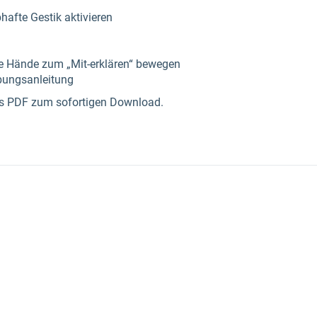
bhafte Gestik aktivieren
e Hände zum „Mit-erklären“ bewegen
̈bungsanleitung
als PDF zum sofortigen Download.