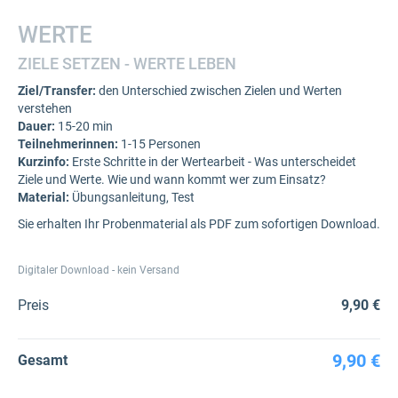
WERTE
ZIELE SETZEN - WERTE LEBEN
Ziel/Transfer:
den Unterschied zwischen Zielen und Werten
verstehen
Dauer:
15-20 min
Teilnehmerinnen:
1-15 Personen
Kurzinfo:
Erste Schritte in der Wertearbeit - Was unterscheidet
Ziele und Werte. Wie und wann kommt wer zum Einsatz?
Material:
Übungsanleitung, Test
Sie erhalten Ihr Probenmaterial als PDF zum sofortigen Download.
Digitaler Download - kein Versand
Preis
9,90 €
9,90 €
Gesamt