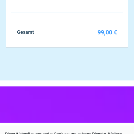
99,00 €
Gesamt