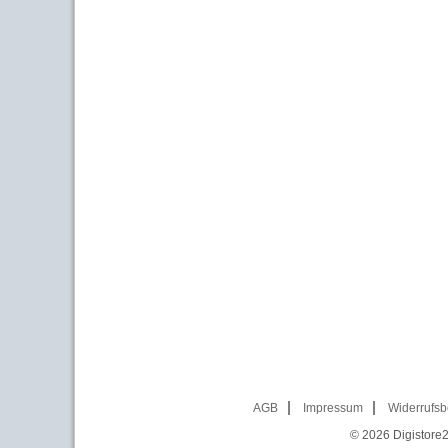
AGB
Impressum
Widerrufsb
© 2026
Digistore