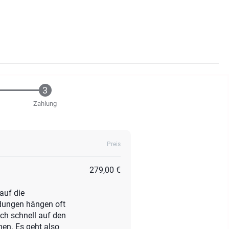
Zahlung
Preis
279,00 €
auf die
idungen hängen oft
ch schnell auf den
en. Es geht also