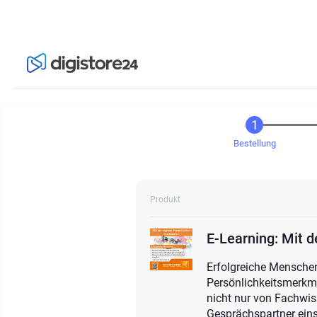
Bestellung
Produkt
E-Learning: Mit d
Erfolgreiche Menschen
Persönlichkeitsmerkma
nicht nur von Fachwis
Gesprächspartner eins