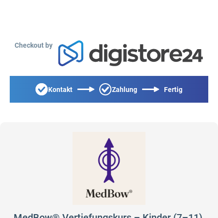
Checkout by
Kontakt
Zahlung
Fertig
MedBow® Vertiefungskurs – Kinder (7–11),