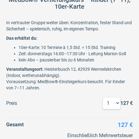
10er-Karte
In vertrauter Gruppe weiter üben: Konzentration, fester Stand und
Sicherheit – spielerisch, ruhig, im eigenen Tempo.
Das erhältst du:
10er-Karte: 10 Termine à 1,5 Std. = 15 Std. Training
Zeit: donnerstags 16:00–17:30 Uhr · Leitung Marion Goll
kein Abo – pausierbar bis zu 6 Monaten
Veranstaltungsort:
Heisterbusch 12, 42929 Wermelskirchen
(Indoor, wetterunabhängig).
Voraussetzung: MedBow®-Einsteigerkurs besucht. Für Kinder
von 7–11 Jahren.
Preis
127 €
127 €
Gesamt
Einschließlich Mehrwertsteuer