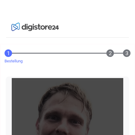
Bestellung