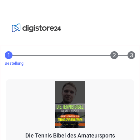
Bestellung
Die Tennis Bibel des Amateursports