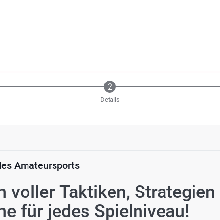
Details
 des Amateursports
n voller Taktiken, Strategien
e für jedes Spielniveau!