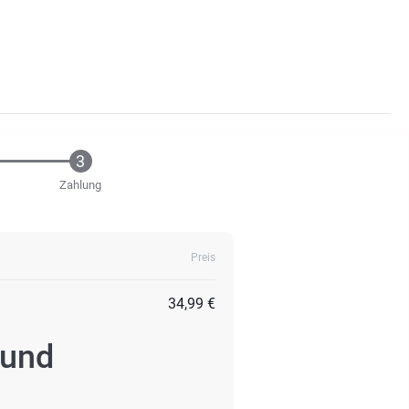
Zahlung
Preis
34,99 €
 und