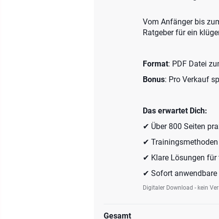
Vom Anfänger bis zum 
Ratgeber für ein klüge
Format
: PDF Datei z
Bonus
: Pro Verkauf s
Das erwartet Dich:
✔ Über 800 Seiten pra
✔ Trainingsmethoden f
✔ Klare Lösungen für
✔ Sofort anwendbare 
Digitaler Download - kein Ve
Gesamt