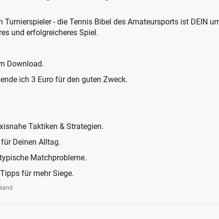
Turnierspieler - die Tennis Bibel des Amateursports ist DEIN u
res und erfolgreicheres Spiel.
um Download.
pende ich 3 Euro für den guten Zweck.
xisnahe Taktiken & Strategien.
ür Deinen Alltag.
 typische Matchprobleme.
Tipps für mehr Siege.
rsand