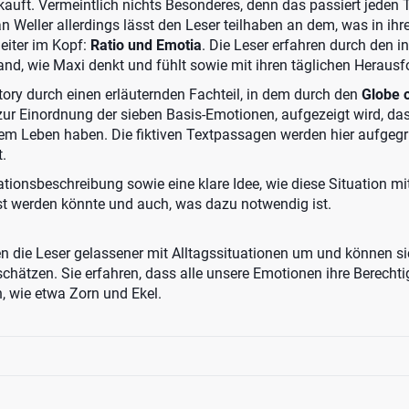
auft. Vermeintlich nichts Besonderes, denn das passiert jeden 
 Weller allerdings lässt den Leser teilhaben an dem, was in ihre
eiter im Kopf:
Ratio und Emotia
. Die Leser erfahren durch den i
and, wie Maxi denkt und fühlt sowie mit ihren täglichen Heraus
tory durch einen erläuternden Fachteil, in dem durch den
Globe 
zur Einordnung der sieben Basis-Emotionen, aufgezeigt wird, das
em Leben haben. Die fiktiven Textpassagen werden hier aufgegr
.
ationsbeschreibung sowie eine klare Idee, wie diese Situation m
t werden könnte und auch, was dazu notwendig ist.
n die Leser gelassener mit Alltagssituationen um und können sic
chätzen. Sie erfahren, dass alle unsere Emotionen ihre Berecht
, wie etwa Zorn und Ekel.