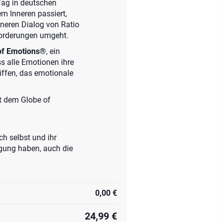
Tag in deutschen
m Inneren passiert,
nneren Dialog von Ratio
forderungen umgeht.
of Emotions®
, ein
s alle Emotionen ihre
iffen, das emotionale
it dem Globe of
h selbst und ihr
igung haben, auch die
0,00 €
24,99 €