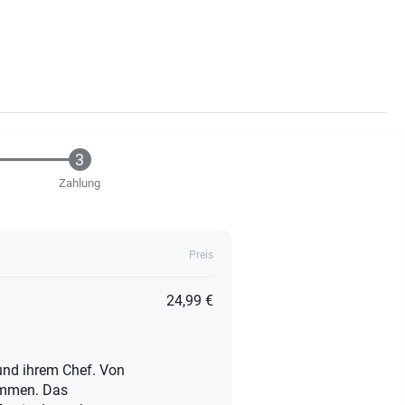
Zahlung
Preis
24,99 €
und ihrem Chef. Von
sammen. Das