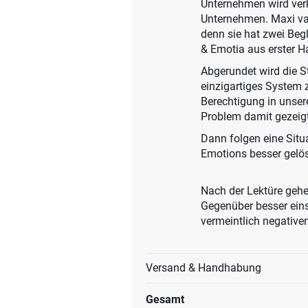
Unternehmen wird verk
Unternehmen. Maxi van
denn sie hat zwei Begl
& Emotia aus erster H
Abgerundet wird die S
einzigartiges System 
Berechtigung in unser
Problem damit gezeigt
Dann folgen eine Situ
Emotions besser gelös
Nach der Lektüre gehe
Gegenüber besser eins
vermeintlich negativen
Versand & Handhabung
Gesamt