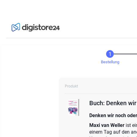
Bestellung
Produkt
Buch: Denken wir
Denken wir noch oder
Maxi van Weller
ist e
einem Tag auf den and