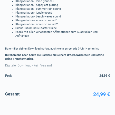
Klangvariation - leise (lautlos)
Klangvariation - happy cat purring
Klangvariation - summer rain sound
Klangvariation - jungle sound
Klangvariation - beach waves sound
Klangvariation - acoustic sound 1
Klangvariation - acoustic sound 2
Silent Subliminals Starter Guide
Ebook mit allen verwendeten Affirmationen zum Ausdrucken und
Aufhängen
Du erhälst deinen Download sofort, auch wenn es gerade 3 Uhr Nachts ist.
Durchbreche noch heute die Barriere zu Deinem Unterbewusstsein und starte
deine Transformation.
Digitaler Download - kein Versand
Preis
24,99 €
24,99 €
Gesamt