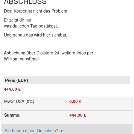
ABSCHLUSS
Dein Körper ist nicht das Problem.
Er zeigt dir nur,
was du jeden Tag bestätigst.
Und genau das wird hier sichtbar.
Abbuchung über Digistore 24, weitere Infos per
WillkommensEmail.
444,00 €
MwSt USA (0%)
:
0,00 €
Summe
:
444,00 €
Sie haben einen Gutschein?
▼