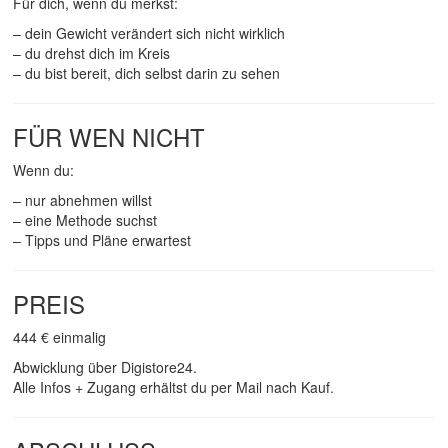
Für dich, wenn du merkst:
– dein Gewicht verändert sich nicht wirklich
– du drehst dich im Kreis
– du bist bereit, dich selbst darin zu sehen
FÜR WEN NICHT
Wenn du:
– nur abnehmen willst
– eine Methode suchst
– Tipps und Pläne erwartest
PREIS
444 € einmalig
Abwicklung über Digistore24.
Alle Infos + Zugang erhältst du per Mail nach Kauf.