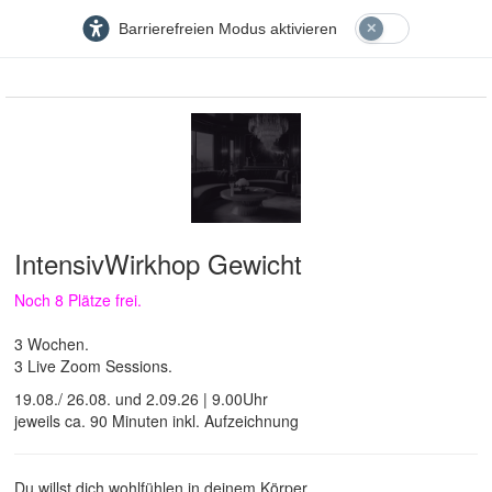
Barrierefreien Modus aktivieren
IntensivWirkhop Gewicht
Noch 8 Plätze frei.
3 Wochen.
3 Live Zoom Sessions.
19.08./ 26.08. und 2.09.26 | 9.00Uhr
jeweils ca. 90 Minuten inkl. Aufzeichnung
Du willst dich wohlfühlen in deinem Körper.