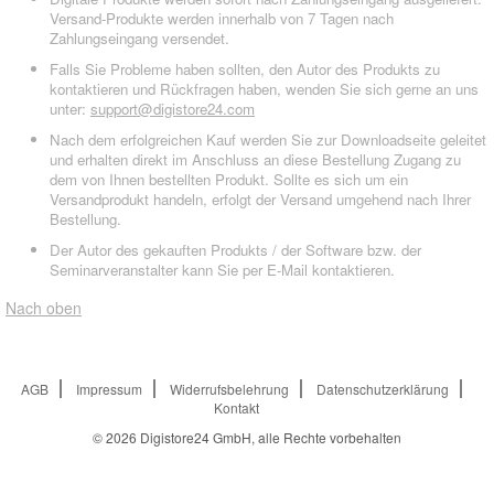
Versand-Produkte werden innerhalb von 7 Tagen nach
Zahlungseingang versendet.
Falls Sie Probleme haben sollten, den Autor des Produkts zu
kontaktieren und Rückfragen haben, wenden Sie sich gerne an uns
unter:
support@digistore24.com
Nach dem erfolgreichen Kauf werden Sie zur Downloadseite geleitet
und erhalten direkt im Anschluss an diese Bestellung Zugang zu
dem von Ihnen bestellten Produkt. Sollte es sich um ein
Versandprodukt handeln, erfolgt der Versand umgehend nach Ihrer
Bestellung.
Der Autor des gekauften Produkts / der Software bzw. der
Seminarveranstalter kann Sie per E-Mail kontaktieren.
Nach oben
AGB
Impressum
Widerrufsbelehrung
Datenschutzerklärung
Kontakt
© 2026
Digistore24 GmbH, alle Rechte vorbehalten