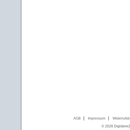
AGB
Impressum
Widerrufsb
© 2026
Digistore