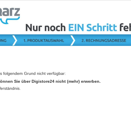
us folgendem Grund nicht verfügbar:
önnen Sie über Digistore24 nicht (mehr) erwerben.
Verständnis.