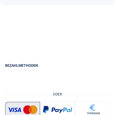
BEZAHLMETHODEN
ODER
Vorkasse