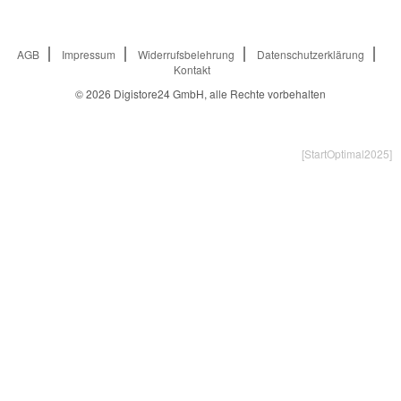
AGB
Impressum
Widerrufsbelehrung
Datenschutzerklärung
Kontakt
© 2026
Digistore24 GmbH, alle Rechte vorbehalten
[StartOptimal2025]