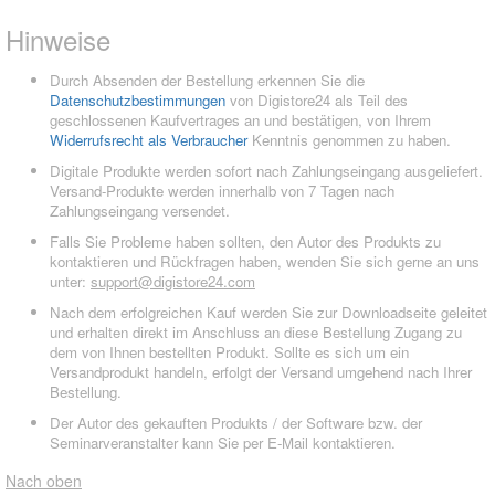
Hinweise
Durch Absenden der Bestellung erkennen Sie die
Datenschutzbestimmungen
von Digistore24 als Teil des
geschlossenen Kaufvertrages an und bestätigen, von Ihrem
Widerrufsrecht als Verbraucher
Kenntnis genommen zu haben.
Digitale Produkte werden sofort nach Zahlungseingang ausgeliefert.
Versand-Produkte werden innerhalb von 7 Tagen nach
Zahlungseingang versendet.
Falls Sie Probleme haben sollten, den Autor des Produkts zu
kontaktieren und Rückfragen haben, wenden Sie sich gerne an uns
unter:
support@digistore24.com
Nach dem erfolgreichen Kauf werden Sie zur Downloadseite geleitet
und erhalten direkt im Anschluss an diese Bestellung Zugang zu
dem von Ihnen bestellten Produkt. Sollte es sich um ein
Versandprodukt handeln, erfolgt der Versand umgehend nach Ihrer
Bestellung.
Der Autor des gekauften Produkts / der Software bzw. der
Seminarveranstalter kann Sie per E-Mail kontaktieren.
Nach oben