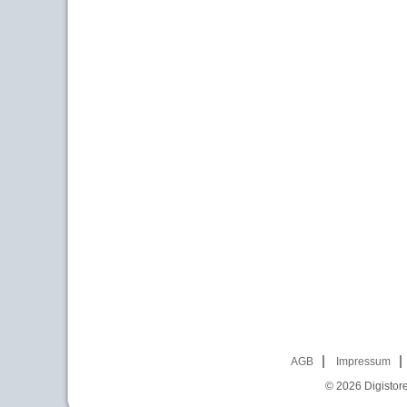
AGB
Impressum
© 2026
Digistor