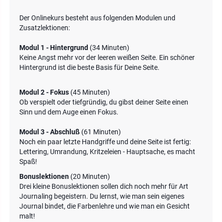
Der Onlinekurs besteht aus folgenden Modulen und
Zusatzlektionen:
Modul 1 - Hintergrund
(34 Minuten)
Keine Angst mehr vor der leeren weißen Seite. Ein schöner
Hintergrund ist die beste Basis für Deine Seite.
Modul 2 - Fokus
(45 Minuten)
Ob verspielt oder tiefgründig, du gibst deiner Seite einen
Sinn und dem Auge einen Fokus.
Modul 3 - Abschluß
(61 Minuten)
Noch ein paar letzte Handgriffe und deine Seite ist fertig:
Lettering, Umrandung, Kritzeleien - Hauptsache, es macht
Spaß!
Bonuslektionen
(20 Minuten)
Drei kleine Bonuslektionen sollen dich noch mehr für Art
Journaling begeistern. Du lernst, wie man sein eigenes
Journal bindet, die Farbenlehre und wie man ein Gesicht
malt!