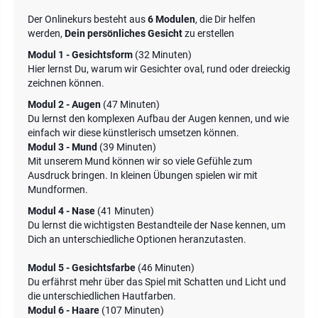
Der Onlinekurs besteht aus
6 Modulen
,
die Dir helfen
werden,
Dein persönliches Gesicht
zu erstellen
Modul 1 - Gesichtsform
(32 Minuten)
Hier lernst Du, warum wir Gesichter oval, rund oder dreieckig
zeichnen können.
Modul 2 - Augen
(47 Minuten)
Du lernst den komplexen Aufbau der Augen kennen, und wie
einfach wir diese künstlerisch umsetzen können.
Modul 3 - Mund
(39 Minuten)
Mit unserem Mund können wir so viele Gefühle zum
Ausdruck bringen. In kleinen Übungen spielen wir mit
Mundformen.
Modul 4 - Nase
(41 Minuten)
Du lernst die wichtigsten Bestandteile der Nase kennen, um
Dich an unterschiedliche Optionen heranzutasten.
Modul 5 - Gesichtsfarbe
(46 Minuten)
Du erfährst mehr über das Spiel mit Schatten und Licht und
die unterschiedlichen Hautfarben.
Modul 6 - Haare
(107 Minuten)