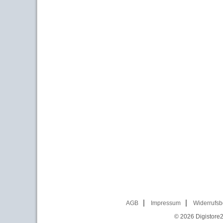
AGB
Impressum
Widerrufsb
© 2026
Digistore