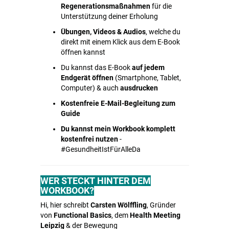
Regenerationsmaßnahmen
für die
Unterstützung deiner Erholung
Übungen, Videos & Audios
, welche du
direkt mit einem Klick aus dem E-Book
öffnen kannst
Du kannst das E-Book
auf jedem
Endgerät öffnen
(Smartphone, Tablet,
Computer) & auch
ausdrucken
Kostenfreie E-Mail-Begleitung zum
Guide
Du kannst mein Workbook komplett
kostenfrei nutzen
-
#GesundheitIstFürAlleDa
WER STECKT HINTER DEM
WORKBOOK?
Hi, hier schreibt
Carsten Wölffling
, Gründer
von
Functional Basics
, dem
Health Meeting
Leipzig
& der Bewegung