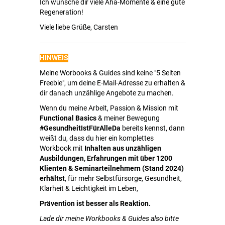
Ich wünsche dir viele Aha-Momente & eine gute
Regeneration!
Viele liebe Grüße, Carsten
HINWEIS
Meine Worbooks & Guides sind keine "5 Seiten
Freebie", um deine E-Mail-Adresse zu erhalten &
dir danach unzählige Angebote zu machen.
Wenn du meine Arbeit, Passion & Mission mit
Functional Basics
& meiner Bewegung
#GesundheitIstFürAlleDa
bereits kennst, dann
weißt du, dass du hier ein komplettes
Workbook mit
Inhalten aus unzähligen
Ausbildungen, Erfahrungen mit über 1200
Klienten & Seminarteilnehmern (Stand 2024)
erhältst
, für mehr Selbstfürsorge, Gesundheit,
Klarheit & Leichtigkeit im Leben,
Prävention ist besser als Reaktion.
Lade dir meine Workbooks & Guides also bitte