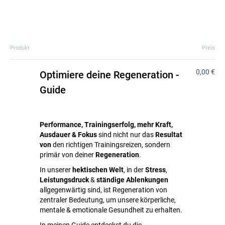
Produkt
Preis
0,00 €
Optimiere deine Regeneration -
Guide
Performance, Trainingserfolg, mehr Kraft,
Ausdauer & Fokus
sind nicht nur das
Resultat
von
den richtigen Trainingsreizen, sondern
primär von deiner
Regeneration
.
In unserer
hektischen Welt
, in der
Stress
,
Leistungsdruck
&
ständige Ablenkungen
allgegenwärtig sind, ist Regeneration von
zentraler Bedeutung, um unsere körperliche,
mentale & emotionale Gesundheit zu erhalten.