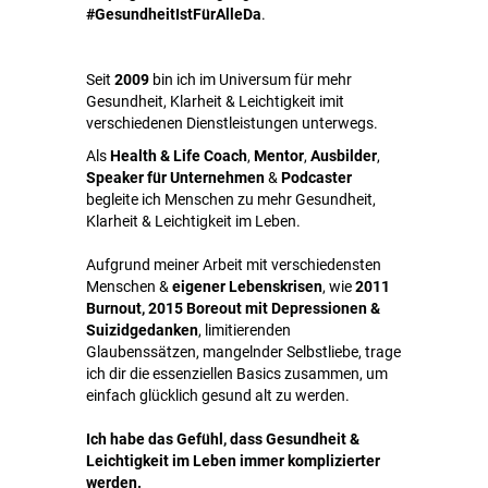
#GesundheitIstFürAlleDa
.
Seit
2009
bin ich im Universum für mehr
Gesundheit, Klarheit & Leichtigkeit imit
verschiedenen Dienstleistungen unterwegs.
Als
Health & Life Coach
,
Mentor
,
Ausbilder
,
Speaker für Unternehmen
&
Podcaster
begleite ich Menschen zu mehr Gesundheit,
Klarheit & Leichtigkeit im Leben.
Aufgrund meiner Arbeit mit verschiedensten
Menschen &
eigener Lebenskrisen
, wie
2011
Burnout, 2015 Boreout mit Depressionen &
Suizidgedanken
, limitierenden
Glaubenssätzen, mangelnder Selbstliebe, trage
ich dir die essenziellen Basics zusammen, um
einfach glücklich gesund alt zu werden.
Ich habe das Gefühl, dass Gesundheit &
Leichtigkeit im Leben immer komplizierter
werden.