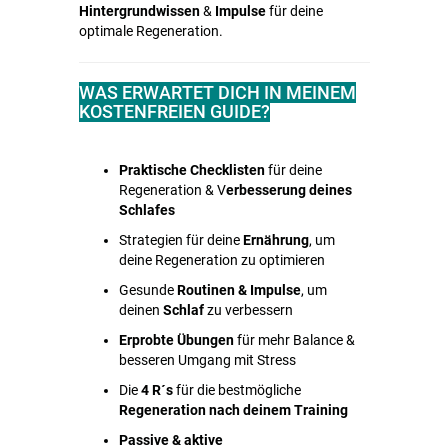
Hintergrundwissen
&
Impulse
für deine
optimale Regeneration.
WAS ERWARTET DICH IN MEINEM
KOSTENFREIEN GUIDE?
Praktische Checklisten
für deine
Regeneration & V
erbesserung deines
Schlafes
Strategien für deine
Ernährung
, um
deine Regeneration zu optimieren
Gesunde
Routinen & Impulse
, um
deinen
Schlaf
zu verbessern
Erprobte Übungen
für mehr Balance &
besseren Umgang mit Stress
Die
4 R´s
für die bestmögliche
Regeneration nach deinem Training
Passive & aktive