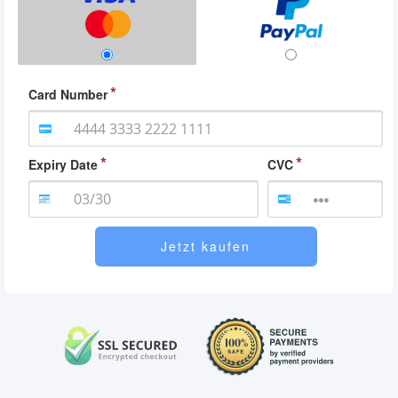
Card Number
Expiry Date
CVC
Jetzt kaufen