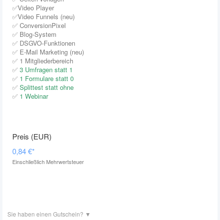
✅Video Player
✅Video Funnels (neu)
✅ ConversionPixel
✅ Blog-System
✅ DSGVO-Funktionen
✅ E-Mail Marketing (neu)
✅ 1 Mitgliederbereich
✅
3 Umfragen statt 1
✅
1 Formulare statt 0
✅
Splittest statt ohne
✅
1 Webinar
0,84 €
*
Einschließlich Mehrwertsteuer
Sie haben einen Gutschein?
▼