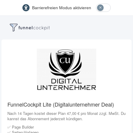
Barrierefreien Modus aktivieren
FunnelCockpit Lite (Digitalunternehmer Deal)
Nach 14 Tagen kostet dieser Plan 47,00 € pro Monat zzgl. MwSt. Du
kannst das Abonnement jederzeit kündigen.
✅ Page Builder
✅ Seiten-Vorlagen