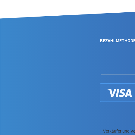
BEZAHLMETHOD
Verkäufer und Ve