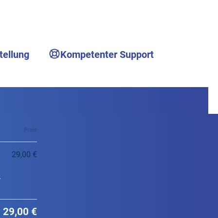
tellung
Kompetenter Support
Preis
29,00 €
.
29,00 €