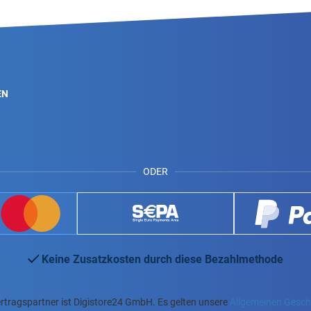
EN
ODER
Keine Zusatzkosten durch diese Bezahlmethode
rtragspartner ist Digistore24 GmbH. Es gelten unsere
Allgemeinen Gesc