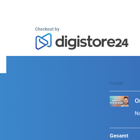
Checkout by
Produkt
O
Na
Gesamt