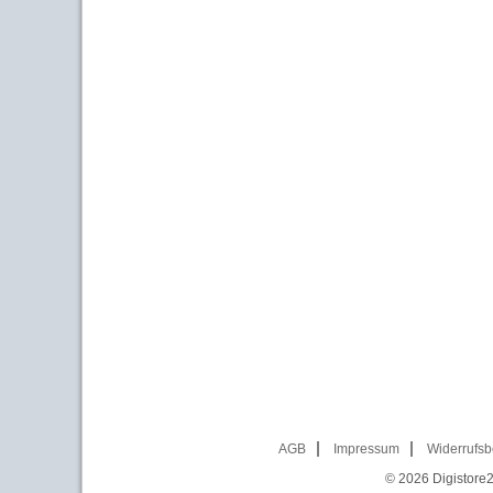
AGB
Impressum
Widerrufsb
© 2026
Digistore