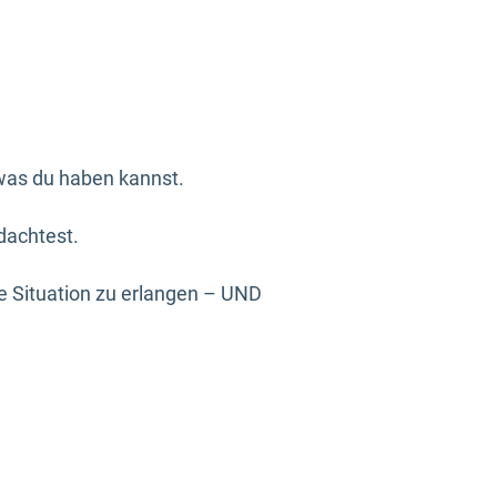
 was du haben kannst.
 dachtest.
ne Situation zu erlangen – UND