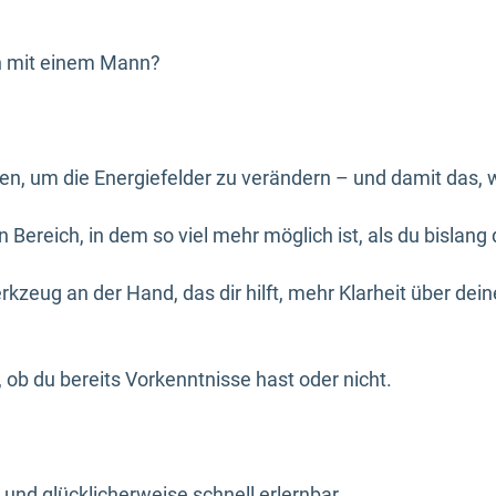
ein mit einem Mann?
zen, um die Energiefelder zu verändern – und damit das,
Bereich, in dem so viel mehr möglich ist, als du bislang
rkzeug an der Hand, das dir hilft, mehr Klarheit über dei
l, ob du bereits Vorkenntnisse hast oder nicht.
 und glücklicherweise schnell erlernbar.