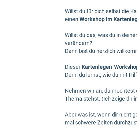
Willst du für dich selbst die 
einen
Workshop im Kartenle
Willst du das, was du in dein
verändern?
Dann bist du herzlich willkom
Dieser
Kartenlegen-Worksho
Denn du lernst, wie du mit Hi
Nehmen wir an, du möchtest e
Thema stehst. (Ich zeige dir 
Aber was ist, wenn dir nicht g
mal schwere Zeiten durchzus