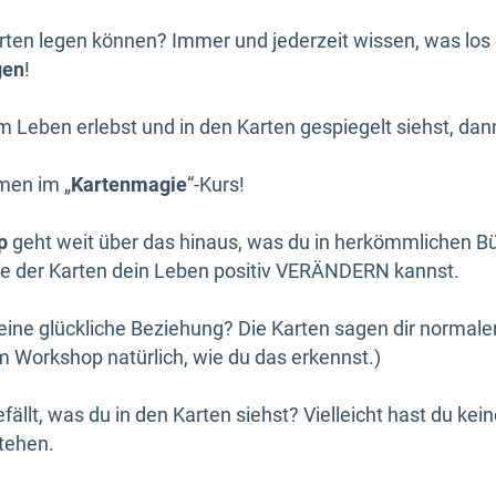
Karten legen können? Immer und jederzeit wissen, was los 
gen
!
em Leben erlebst und in den Karten gespiegelt siehst, da
men im „
Kartenmagie
“-Kurs!
p
geht weit über das hinaus, was du in herkömmlichen Bü
lfe der Karten dein Leben positiv VERÄNDERN kannst.
ine glückliche Beziehung? Die Karten sagen dir normale
im Workshop natürlich, wie du das erkennst.)
efällt, was du in den Karten siehst? Vielleicht hast du ke
tehen.