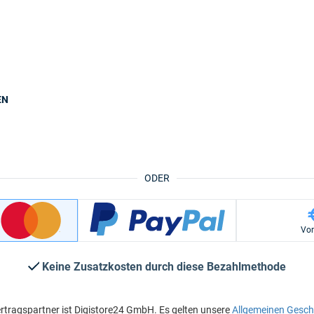
EN
ODER
Vo
Keine Zusatzkosten durch diese Bezahlmethode
rtragspartner ist Digistore24 GmbH. Es gelten unsere
Allgemeinen Gesc