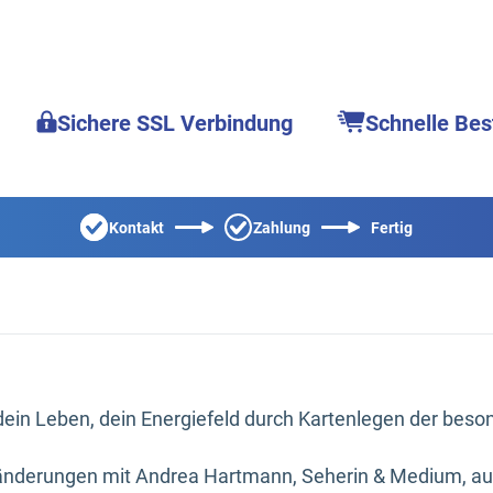
Sichere SSL Verbindung
Schnelle Bes
Kontakt
Zahlung
Fertig
ein Leben, dein Energiefeld durch Kartenlegen der beson
eränderungen mit Andrea Hartmann, Seherin & Medium, a