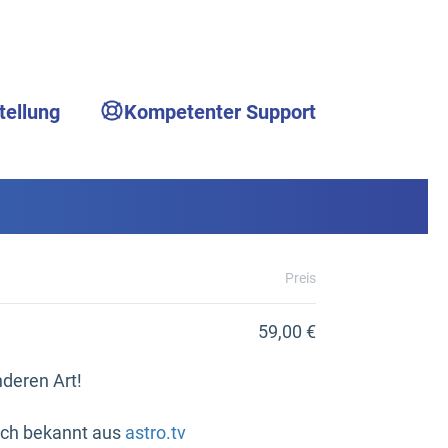
tellung
Kompetenter Support
Preis
59,00 €
deren Art!
uch bekannt aus
astro.tv