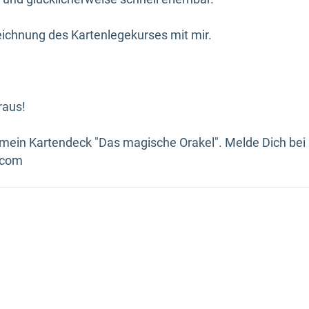
eichnung des Kartenlegekurses mit mir.
raus!
 mein Kartendeck "Das magische Orakel". Melde Dich bei 
.com