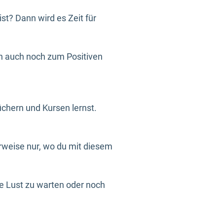
ist? Dann wird es Zeit für
nn auch noch zum Positiven
chern und Kursen lernst.
rweise nur, wo du mit diesem
ine Lust zu warten oder noch