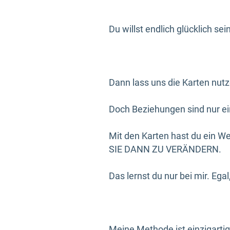
Du willst endlich glücklich s
Dann lass uns die Karten nut
Doch Beziehungen sind nur ein 
Mit den Karten hast du ein We
SIE DANN ZU VERÄNDERN.
Das lernst du nur bei mir. Ega
Meine Methode ist einzigartig