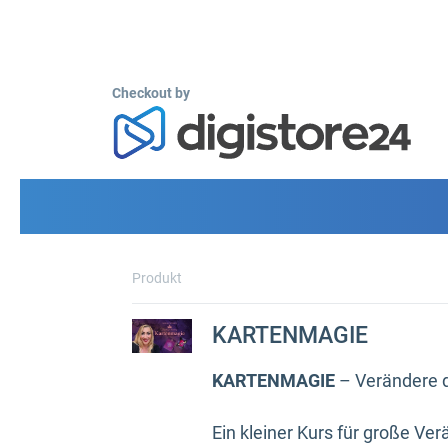
Checkout by
Produkt
KARTENMAGIE
KARTENMAGIE
– Verändere d
Ein kleiner Kurs für große V