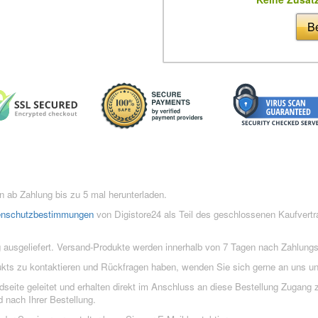
Be
 ab Zahlung bis zu 5 mal herunterladen.
enschutzbestimmungen
von Digistore24 als Teil des geschlossenen Kaufvert
 ausgeliefert. Versand-Produkte werden innerhalb von 7 Tagen nach Zahlung
ukts zu kontaktieren und Rückfragen haben, wenden Sie sich gerne an uns un
eite geleitet und erhalten direkt im Anschluss an diese Bestellung Zugang z
 nach Ihrer Bestellung.