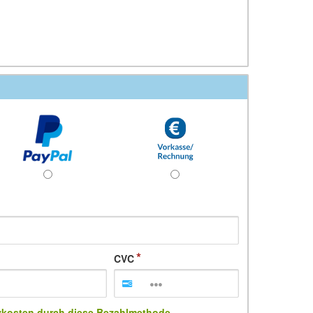
CVC
zkosten durch diese Bezahlmethode