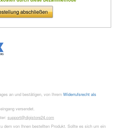
stellung abschließen
rages an und bestätigen, von Ihrem
Widerrufsrecht als
seingang versendet.
ter:
support@digistore24.com
u dem von Ihnen bestellten Produkt. Sollte es sich um ein