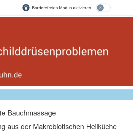
Barrierefreien Modus aktivieren
fte Bauchmassage
ng aus der Makrobiotischen Heilküche