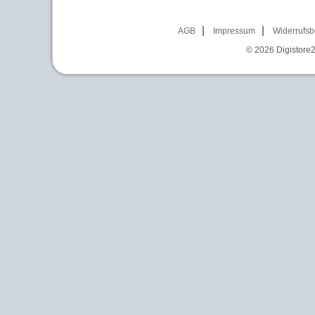
AGB
Impressum
Widerrufsb
© 2026
Digistore