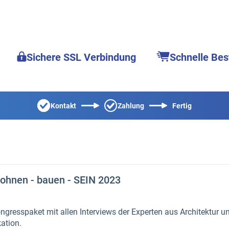
Sichere SSL Verbindung
Schnelle Bes
Kontakt
Zahlung
Fertig
ohnen - bauen - SEIN 2023
gresspaket mit allen Interviews der Experten aus Architektur u
ation.