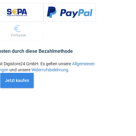
Vorkasse
osten durch diese Bezahlmethode
st Digistore24 GmbH. Es gelten unsere
Allgemeinen
ngen
und unsere
Widerrufsbelehrung
.
Jetzt kaufen