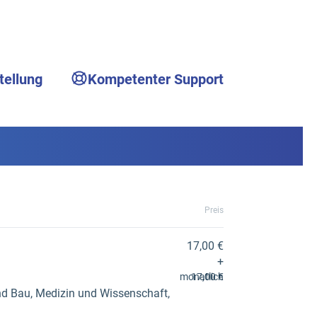
tellung
Kompetenter Support
Preis
17,00 €
+
monatlich
17,00 €
nd Bau, Medizin und Wissenschaft,