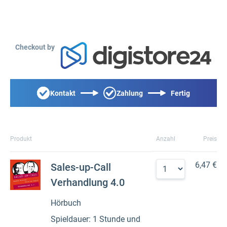
Checkout by
Kontakt
Zahlung
Fertig
Produkt
Anzahl
Preis
6,47 €
Sales-up-Call
Verhandlung 4.0
Hörbuch
Spieldauer: 1 Stunde und