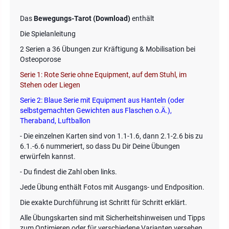
Das
Bewegungs-Tarot (Download)
enthält
Die Spielanleitung
2 Serien a 36 Übungen zur Kräftigung & Mobilisation bei
Osteoporose
Serie 1: Rote Serie ohne Equipment, auf dem Stuhl, im
Stehen oder Liegen
Serie 2: Blaue Serie mit Equipment aus Hanteln (oder
selbstgemachten Gewichten aus Flaschen o.Ä.),
Theraband, Luftballon
- Die einzelnen Karten sind von 1.1-1.6, dann 2.1-2.6 bis zu
6.1.-6.6 nummeriert, so dass Du Dir Deine Übungen
erwürfeln kannst.
- Du findest die Zahl oben links.
Jede Übung enthält Fotos mit Ausgangs- und Endposition.
Die exakte Durchführung ist Schritt für Schritt erklärt.
Alle Übungskarten sind mit Sicherheitshinweisen und Tipps
zum Optimieren oder für verschiedene Varianten versehen.