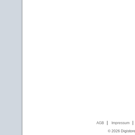
AGB
Impressum
© 2026
Digistor