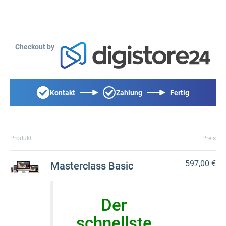
Checkout by
Kontakt
Zahlung
Fertig
Produkt
Preis
597,00 €
Masterclass Basic
Der
schnellste