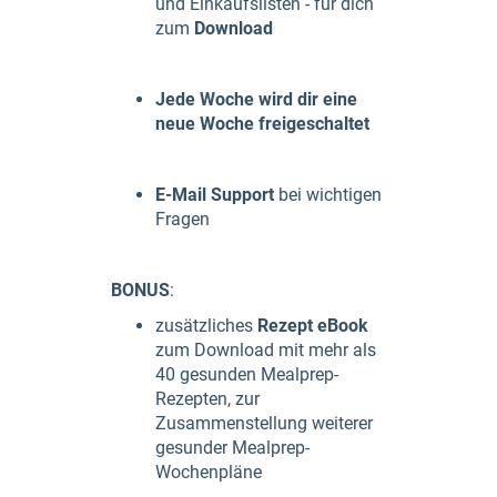
und Einkaufslisten - für dich
zum
Download
Jede Woche wird dir eine
neue Woche freigeschaltet
E-Mail Support
bei wichtigen
Fragen
BONUS
:
zusätzliches
Rezept eBook
zum Download mit mehr als
40 gesunden Mealprep-
Rezepten, zur
Zusammenstellung weiterer
gesunder Mealprep-
Wochenpläne