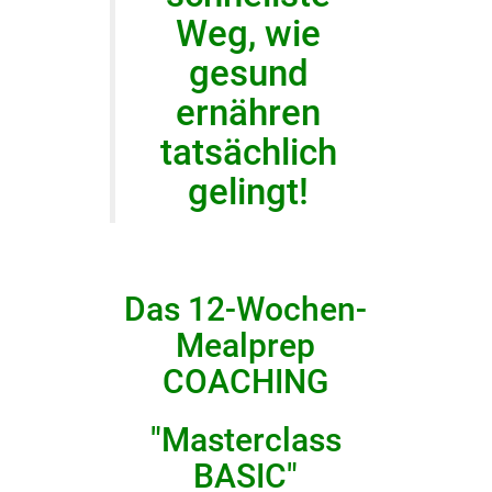
Weg, wie
gesund
ernähren
tatsächlich
gelingt!
Das 12-Wochen-
Mealprep
COACHING
"Masterclass
BASIC"