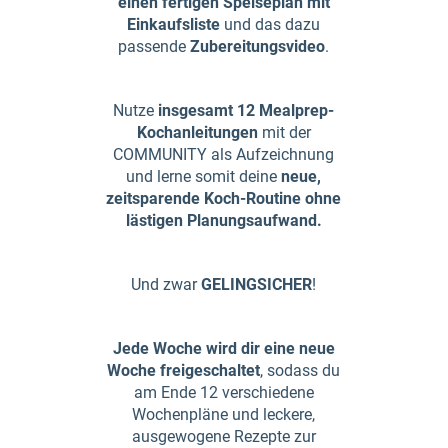
einen fertigen Speiseplan mit
Einkaufsliste
und das dazu
passende
Zubereitungsvideo
.
Nutze
insgesamt 12 Mealprep-
Kochanleitungen
mit der
COMMUNITY als Aufzeichnung
und lerne somit deine
neue,
zeitsparende Koch-Routine ohne
lästigen Planungsaufwand.
Und zwar
GELINGSICHER
!
Jede Woche wird dir eine neue
Woche freigeschaltet
, sodass du
am Ende 12 verschiedene
Wochenpläne und leckere,
ausgewogene Rezepte zur