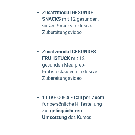
Zusatzmodul GESUNDE
SNACKS
mit 12 gesunden,
süßen Snacks inklusive
Zubereitungsvideo
Zusatzmodul GESUNDES
FRÜHSTÜCK
mit 12
gesunden Mealprep-
Frühstücksideen inklusive
Zubereitungsvideo
1 LIVE Q & A - Call per Zoom
für persönliche Hilfestellung
zur
gelingsicheren
Umsetzung
des Kurses