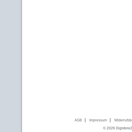
AGB
Impressum
Widerrufsb
© 2026
Digistore