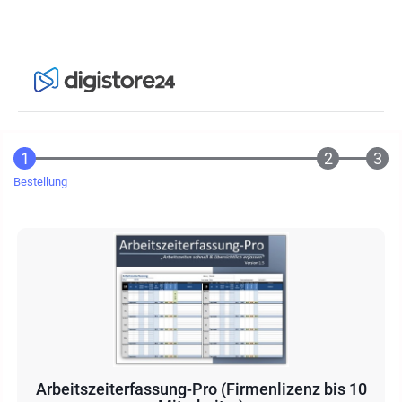
Bestellung
Arbeitszeiterfassung-Pro (Firmenlizenz bis 10