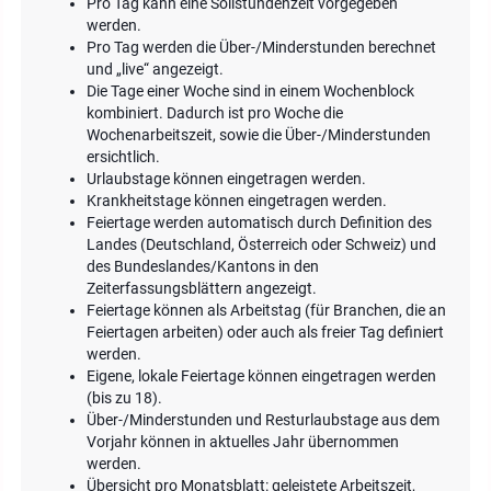
Pro Tag kann eine Sollstundenzeit vorgegeben
werden.
Pro Tag werden die Über-/Minderstunden berechnet
und „live“ angezeigt.
Die Tage einer Woche sind in einem Wochenblock
kombiniert. Dadurch ist pro Woche die
Wochenarbeitszeit, sowie die Über-/Minderstunden
ersichtlich.
Urlaubstage können eingetragen werden.
Krankheitstage können eingetragen werden.
Feiertage werden automatisch durch Definition des
Landes (Deutschland, Österreich oder Schweiz) und
des Bundeslandes/Kantons in den
Zeiterfassungsblättern angezeigt.
Feiertage können als Arbeitstag (für Branchen, die an
Feiertagen arbeiten) oder auch als freier Tag definiert
werden.
Eigene, lokale Feiertage können eingetragen werden
(bis zu 18).
Über-/Minderstunden und Resturlaubstage aus dem
Vorjahr können in aktuelles Jahr übernommen
werden.
Übersicht pro Monatsblatt: geleistete Arbeitszeit,