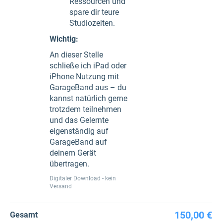
Ressourcen und
spare dir teure
Studiozeiten.
Wichtig:
An dieser Stelle
schließe ich iPad oder
iPhone Nutzung mit
GarageBand aus – du
kannst natürlich gerne
trotzdem teilnehmen
und das Gelernte
eigenständig auf
GarageBand auf
deinem Gerät
übertragen.
Digitaler Download - kein
Versand
150,00 €
Gesamt