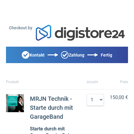
Checkout by
Kontakt
Zahlung
Fertig
Produkt
Anzahl
Preis
150,00 €
MRJN Technik -
Starte durch mit
GarageBand
Starte durch mit