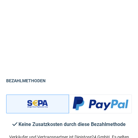
BEZAHLMETHODEN
Keine Zusatzkosten durch diese Bezahlmethode
Verkäufer und Vertragspartner ist Digistore24 GmbH. Es gelten