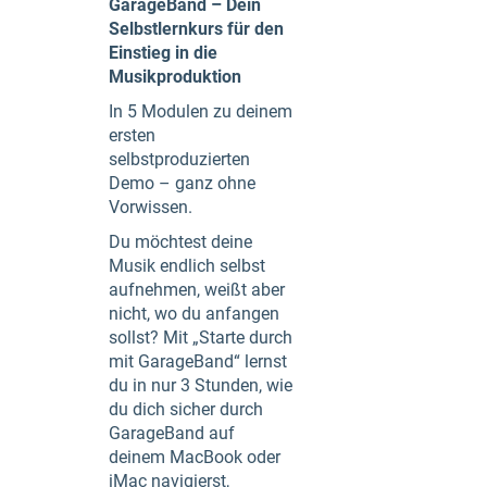
GarageBand – Dein
Selbstlernkurs für den
Einstieg in die
Musikproduktion
In 5 Modulen zu deinem
ersten
selbstproduzierten
Demo – ganz ohne
Vorwissen.
Du möchtest deine
Musik endlich selbst
aufnehmen, weißt aber
nicht, wo du anfangen
sollst? Mit „Starte durch
mit GarageBand“ lernst
du in nur 3 Stunden, wie
du dich sicher durch
GarageBand auf
deinem MacBook oder
iMac navigierst,