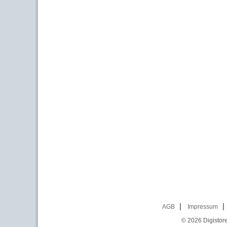
AGB
Impressum
© 2026
Digistor