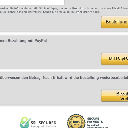
erden alle Informationen, die Sie benötigen, um an Ihr Produkt zu kommen, an diese E-Mail-Adres
en Sie sicher, dass sie korrekt ist. Sehen Sie bitte auch im SPAM-Ordner nach.
Bestellung
here Bezahlung mit PayPal
Mit PayP
 überweisen den Betrag. Nach Erhalt wird die Bestellung weiterbearbeitet
Bezah
Vor