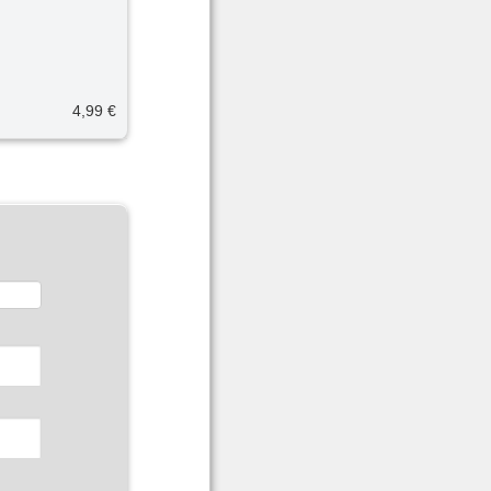
4,99 €