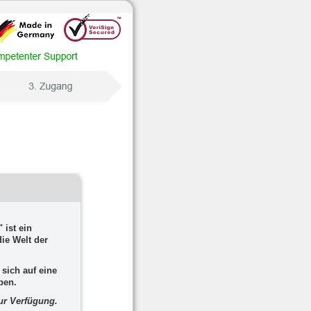
ist ein
ie Welt der
 sich auf eine
ben.
ur Verfügung.