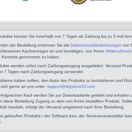
dukte können Sie innerhalb von 7 Tagen ab Zahlung bis zu 3 mal her
den der Bestellung erkennen Sie die
Datenschutzbestimmungen
von D
schlossenen Kaufvertrages an und bestätigen, von Ihrem
Widerrufsrecht
r
Kenntnis genommen zu haben.
odukte werden sofort nach Zahlungseingang ausgeliefert. Versand-Pro
on 7 Tagen nach Zahlungseingang versendet.
robleme haben sollten, den Autor des Produkts zu kontaktieren und Rü
sich gerne an uns unter:
support@digistore24.com
folgreichen Kauf werden Sie zur Downloadseite geleitet und erhalten d
n diese Bestellung Zugang zu dem von Ihnen bestellten Produkt. Sollte
ukt handeln, erfolgt der Versand umgehend nach Ihrer Bestellung.
es gekauften Produkts / der Software bzw. der Seminarveranstalter kan
.