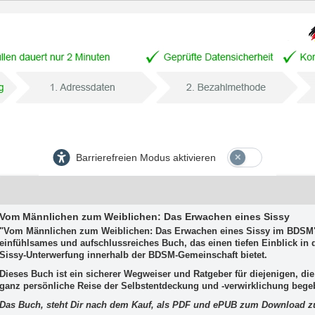
Barrierefreien Modus aktivieren
Vom Männlichen zum Weiblichen: Das Erwachen eines Sissy
"Vom Männlichen zum Weiblichen: Das Erwachen eines Sissy im BDSM" 
einfühlsames und aufschlussreiches Buch, das einen tiefen Einblick in d
Sissy-Unterwerfung innerhalb der BDSM-Gemeinschaft bietet.
Dieses Buch ist ein sicherer Wegweiser und Ratgeber für diejenigen, die
ganz persönliche Reise der Selbstentdeckung und -verwirklichung bege
Das Buch, steht Dir nach dem Kauf, als PDF und ePUB zum Download z