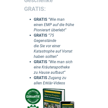
Geschenke
GRATIS:
GRATIS
”Wie man
einen EMP auf die frühe
Pionierart überlebt”
GRATIS
”75
Gegenstände
die Sie vor einer
Katastrophe auf Vorrat
haben sollten”
GRATIS
”Wie man sich
eine Kräuterapotheke
zu Hause aufbaut”
GRATIS
Zugang zu
allen Erklär-Videos