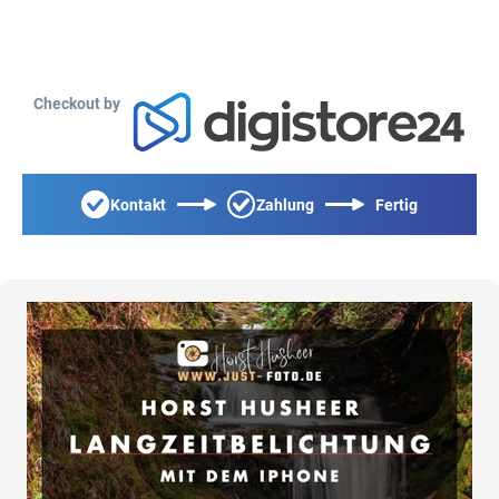
Checkout by
Kontakt
Zahlung
Fertig