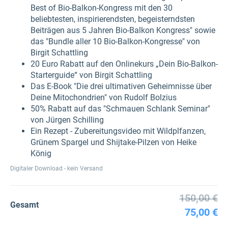
Best of Bio-Balkon-Kongress mit den 30
beliebtesten, inspirierendsten, begeisterndsten
Beiträgen aus 5 Jahren Bio-Balkon Kongress" sowie
das "Bundle aller 10 Bio-Balkon-Kongresse" von
Birgit Schattling
20 Euro Rabatt auf den Onlinekurs „Dein Bio-Balkon-
Starterguide“ von Birgit Schattling
Das E-Book "Die drei ultimativen Geheimnisse über
Deine Mitochondrien" von Rudolf Bolzius
50% Rabatt auf das "Schmauen Schlank Seminar"
von Jürgen Schilling
Ein Rezept - Zubereitungsvideo mit Wildplfanzen,
Grünem Spargel und Shijtake-Pilzen von Heike
König
Digitaler Download - kein Versand
150,00 €
Gesamt
75,00 €