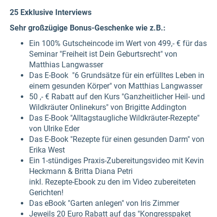
25 Exklusive Interviews
Sehr großzügige Bonus-Geschenke wie z.B.:
Ein 100% Gutscheincode im Wert von 499,- € für das
Seminar "Freiheit ist Dein Geburtsrecht" von
Matthias Langwasser
Das E-Book "6 Grundsätze für ein erfülltes Leben in
einem gesunden Körper" von Matthias Langwasser
50 ,- € Rabatt auf den Kurs "Ganzheitlicher Heil- und
Wildkräuter Onlinekurs" von Brigitte Addington
Das E-Book "Alltagstaugliche Wildkräuter-Rezepte"
von Ulrike Eder
Das E-Book "Rezepte für einen gesunden Darm" von
Erika West
Ein 1-stündiges Praxis-Zubereitungsvideo mit Kevin
Heckmann & Britta Diana Petri
inkl. Rezepte-Ebook zu den im Video zubereiteten
Gerichten!
Das eBook "Garten anlegen" von Iris Zimmer
Jeweils 20 Euro Rabatt auf das "Kongresspaket