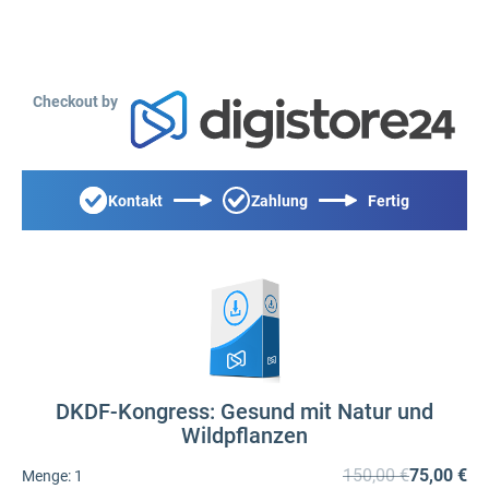
Checkout by
Kontakt
Zahlung
Fertig
DKDF-Kongress: Gesund mit Natur und
Wildpflanzen
150,00 €
75,00 €
Menge:
1